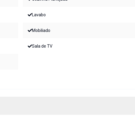
Lavabo
Mobiliado
Sala de TV