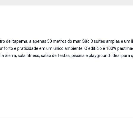
tro de itapema, a apenas 50 metros do mar. São 3 suítes amplas e um l
conforto e praticidade em um único ambiente. O edifício é 100% pastilha
 Sierra, sala fitness, salão de festas, piscina e playground. Ideal para