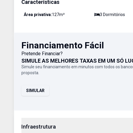
Características
Área privativa:
127
m²
3
Dormitório
s
Financiamento Fácil
Pretende Financiar?
SIMULE AS MELHORES TAXAS EM UM SÓ LU
Simule seu financiamento em minutos com todos os bancos
proposta.
SIMULAR
Infraestrutura