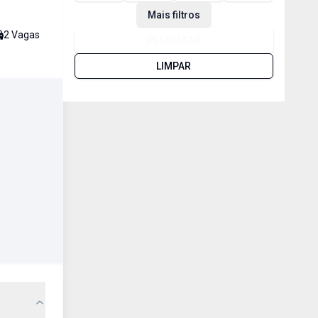
Mais filtros
2
Vaga
s
PESQUISAR
LIMPAR