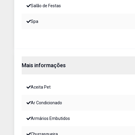
Salão de Festas
Spa
Mais informações
Aceita Pet
Ar Condicionado
Armários Embutidos
Churrasqueira