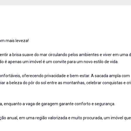
com mais leveza!
entir a brisa suave do mar circulando pelos ambientes e viver em uma 
o é apenas um imóvel é um convite para um novo estilo de vida.
onfortáveis, oferecendo privacidade e bem-estar. A sacada ampla com
iar a beleza do pôr do sol entre as montanhas, celebrar conquistas e cr
dia, enquanto a vaga de garagem garante conforto e segurança.
ação anual, em uma região valorizada e muito procurada, um imóvel qu