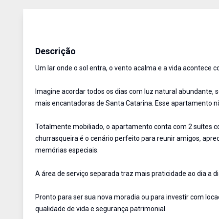
Apartamento
Venda
Cód:
462
Descrição
Um lar onde o sol entra, o vento acalma e a vida acontece 
Imagine acordar todos os dias com luz natural abundante, s
mais encantadoras de Santa Catarina. Esse apartamento nã
Totalmente mobiliado, o apartamento conta com 2 suítes c
churrasqueira é o cenário perfeito para reunir amigos, aprec
memórias especiais.
A área de serviço separada traz mais praticidade ao dia a 
Pronto para ser sua nova moradia ou para investir com loc
qualidade de vida e segurança patrimonial.