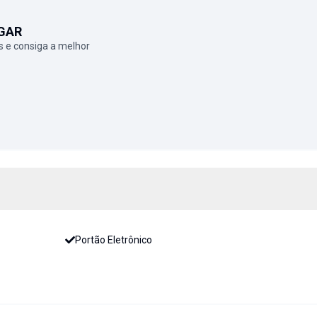
GAR
 e consiga a melhor
Portão Eletrônico