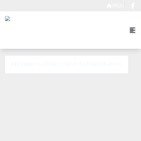
5902J
PERTINHO DO MAR COM VISTA MARAVILHOSA