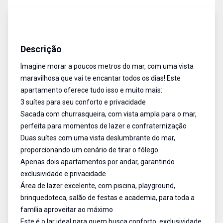
Apartamento
Venda
Cód:
381
Descrição
Imagine morar a poucos metros do mar, com uma vista
maravilhosa que vai te encantar todos os dias! Este
apartamento oferece tudo isso e muito mais:
3 suítes para seu conforto e privacidade
Sacada com churrasqueira, com vista ampla para o mar,
perfeita para momentos de lazer e confraternização
Duas suítes com uma vista deslumbrante do mar,
proporcionando um cenário de tirar o fôlego
Apenas dois apartamentos por andar, garantindo
exclusividade e privacidade
Área de lazer excelente, com piscina, playground,
brinquedoteca, salão de festas e academia, para toda a
família aproveitar ao máximo
Este é o lar ideal para quem busca conforto, exclusividade