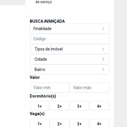
de serviço
BUSCA AVANÇADA
Finalidade
Tipos de imóvel
Cidade
Bairro
Valor
Dormitório(s)
1
+
2
+
3
+
4
+
Vaga(s)
1
+
2
+
3
+
4
+