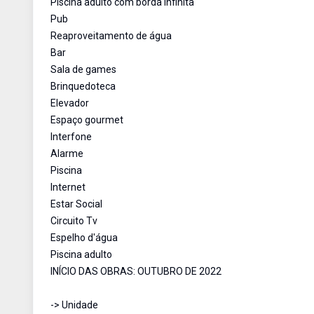
Piscina adulto com borda infinita
Pub
Reaproveitamento de água
Bar
Sala de games
Brinquedoteca
Elevador
Espaço gourmet
Interfone
Alarme
Piscina
Internet
Estar Social
Circuito Tv
Espelho d'água
Piscina adulto
INÍCIO DAS OBRAS: OUTUBRO DE 2022
-> Unidade