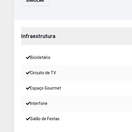
SIMULAR
Infraestrutura
Bicicletário
Circuito de TV
Espaço Gourmet
Interfone
Salão de Festas