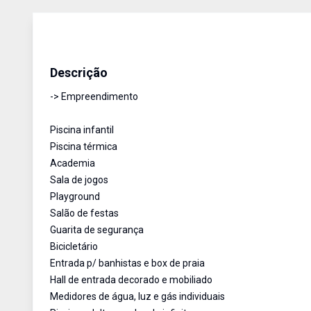
Apartamento
Venda
Cód:
404
Descrição
-> Empreendimento
Piscina infantil
Piscina térmica
Academia
Sala de jogos
Playground
Salão de festas
Guarita de segurança
Bicicletário
Entrada p/ banhistas e box de praia
Hall de entrada decorado e mobiliado
Medidores de água, luz e gás individuais