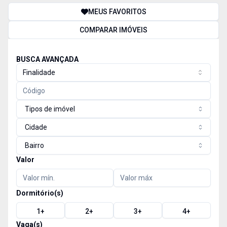
MEUS FAVORITOS
COMPARAR IMÓVEIS
BUSCA AVANÇADA
Finalidade
Tipos de imóvel
Cidade
Bairro
Valor
Dormitório(s)
1
+
2
+
3
+
4
+
Vaga(s)