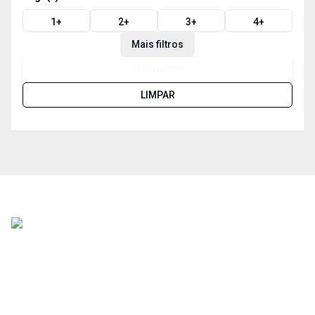
1
+
2
+
3
+
4
+
Mais filtros
PESQUISAR
LIMPAR