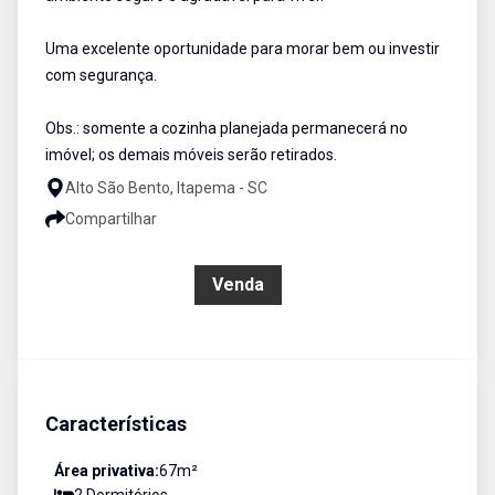
Uma excelente oportunidade para morar bem ou investir
com segurança.
Obs.: somente a cozinha planejada permanecerá no
imóvel; os demais móveis serão retirados.
Alto São Bento, Itapema - SC
Compartilhar
R$ 800.000,00
Venda
Características
Área privativa:
67
m²